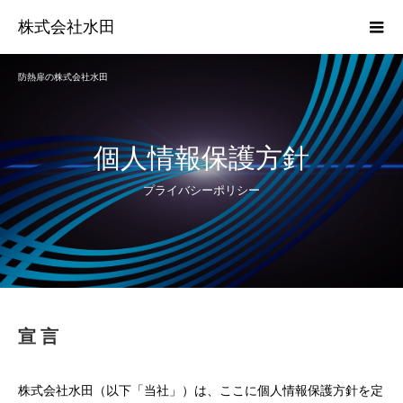
株式会社水田
防熱扉の株式会社水田
個人情報保護方針
プライバシーポリシー
宣 言
株式会社水田（以下「当社」）は、ここに個人情報保護方針を定