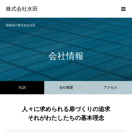
株式会社水田
防熱扉の株式会社水田
会社情報
社訓
会社概要
アクセス
人々に求められる扉づくりの追求
それがわたしたちの基本理念