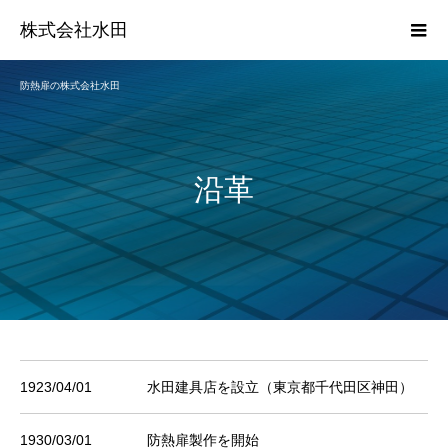
株式会社水田
防熱扉の株式会社水田
沿革
1923/04/01
水田建具店を設立（東京都千代田区神田）
1930/03/01
防熱扉製作を開始