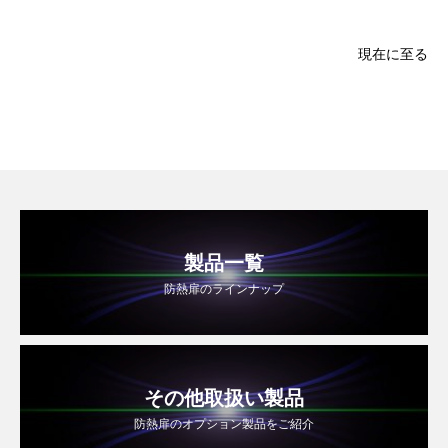
現在に至る
製品一覧
防熱扉のラインナップ
その他取扱い製品
防熱扉のオプション製品をご紹介