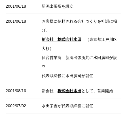
2001/06/18
新潟出張所を設立
2001/06/18
お客様に信頼される会社づくりを社訓に掲
げ、
新会社 株式会社水田
（東京都江戸川区
大杉）
仙台営業所 新潟出張所共に水田廣司が設
立
代表取締役に水田廣司が就任
2001/08/16
新会社
株式会社水田
として、営業開始
2002/07/02
水田栄吉が代表取締役に就任