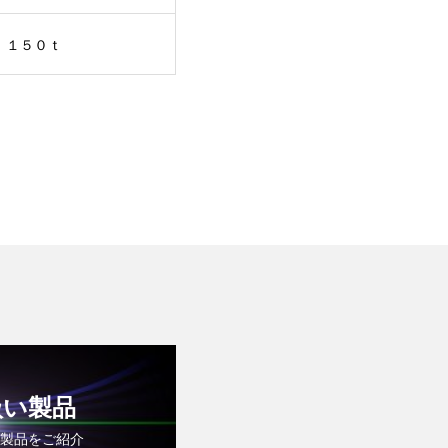
、１５０ｔ
扱い製品
製品をご紹介