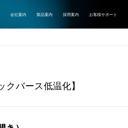
会社案内
製品案内
採用案内
お客様サポート
ラックバース低温化】