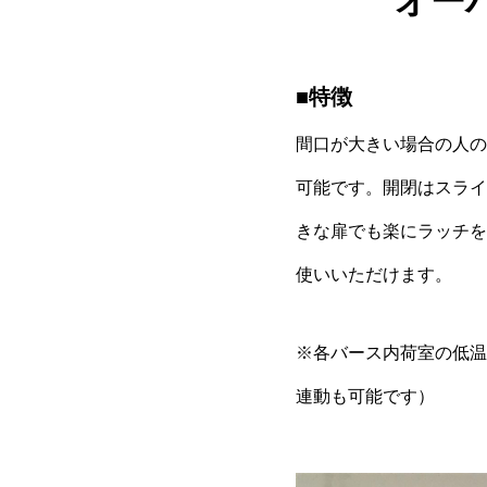
オー
■特徴
間口が大きい場合の人の
可能です。開閉はスライ
きな扉でも楽にラッチを
使いいただけます。
※各バース内荷室の低温
連動も可能です）