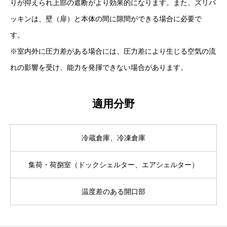
りが抑えられ上部の遮断がより効果的になります。また、ズリパ
ッキンは、壁（扉）と本体の間に隙間ができる場合に必要で
す
※室内外に圧力差がある場合には、圧力差により生じる空気の流
れの影響を受け、能力を発揮できない場合があります。
適用分野
冷蔵倉庫、冷凍倉庫
集荷・荷捌室（ドックシェルター、エアシェルター）
温度差のある開口部