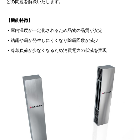
どの問題を解決いたします。
【機能特徴】
・庫内温度が一定化されるため品物の品質が安定
・結露や霜が発生しにくくなり除霜回数が減少
・冷却負荷が少なくなるため消費電力の低減を実現