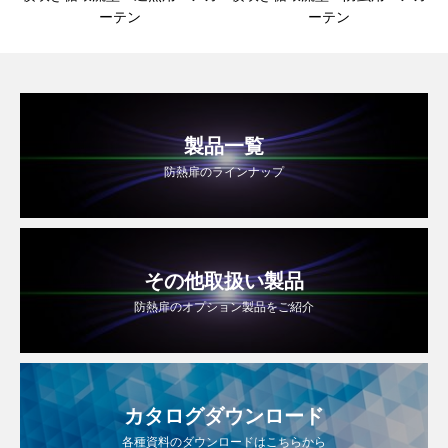
ーテン
ーテン
製品一覧
防熱扉のラインナップ
その他取扱い製品
防熱扉のオプション製品をご紹介
カタログダウンロード
各種資料のダウンロードはこちらから